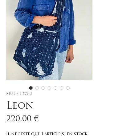
SKU : Leon
Leon
Prix
220,00 €
Il ne reste que 1 article(s) en stock