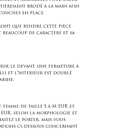
 entièrement brodé à la main afin
couches en place.
eront que rendre cette pièce
t beaucoup de caractère et sa
 sur le devant, une fermeture à
li et l'intérieur est doublé
rine.
e femme de taille S à M EUR et
 EUR, selon la morphologie et
itez le porter, mais vous
ations ci-dessous concernant