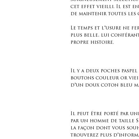
cet effet vieilli. Il est
de maintenir toutes les 
Le temps et l'usure ne f
plus belle, lui conféran
propre histoire.
Il y a deux poches paspel
boutons couleur or vieil
d'un doux coton bleu ma
Il peut être porté par un
par un homme de taille S
la façon dont vous souha
trouverez plus d'inform