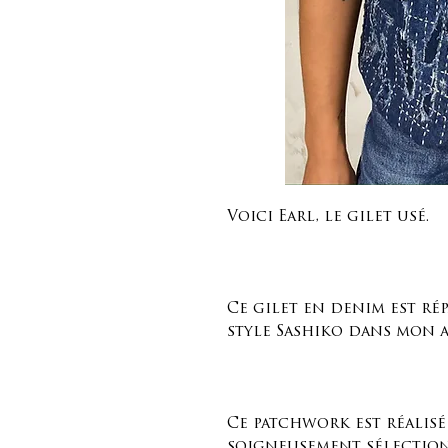
Voici Earl, le gilet usé.
Ce gilet en denim est rép
style Sashiko dans mon a
Ce patchwork est réalisé 
soigneusement sélection