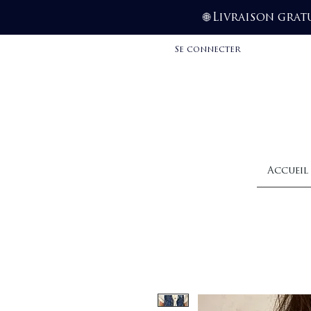
Livraison grat
🌐
Se connecter
Accueil