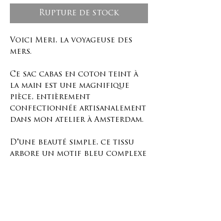
Rupture de stock
Voici Meri, la voyageuse des
mers.
Ce sac cabas en coton teint à
la main est une magnifique
pièce, entièrement
confectionnée artisanalement
dans mon atelier à Amsterdam.
D'une beauté simple, ce tissu
arbore un motif bleu complexe
évoquant les reflets de la mer.
Il est teint à la main selon la
technique traditionnelle
japonaise du shibori.
Ce sac est fabriqué en coton