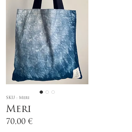
SKU : Meri
Meri
Prix
70,00 €