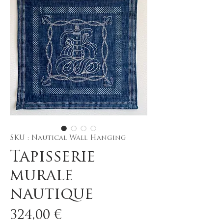
SKU : Nautical Wall Hanging
Tapisserie
murale
nautique
Prix
324,00 €