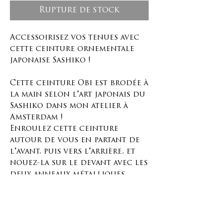
Rupture de stock
Accessoirisez vos tenues avec
cette ceinture ornementale
japonaise Sashiko !
Cette ceinture Obi est brodée à
la main selon l'art japonais du
Sashiko dans mon atelier à
Amsterdam !
Enroulez cette ceinture
autour de vous en partant de
l'avant, puis vers l'arrière, et
nouez-la sur le devant avec les
deux anneaux métalliques
couleur laiton.
Cette ceinture est ajustable et
peut être portée par une