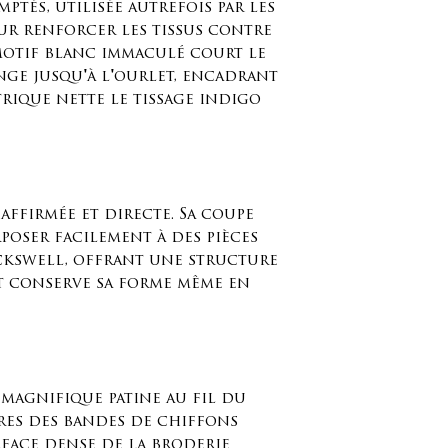
ptés, utilisée autrefois par les
ur renforcer les tissus contre
motif blanc immaculé court le
nge jusqu'à l'ourlet, encadrant
rique nette le tissage indigo
 affirmée et directe. Sa coupe
poser facilement à des pièces
kswell, offrant une structure
et conserve sa forme même en
magnifique patine au fil du
ures des bandes de chiffons
urface dense de la broderie