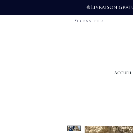
Livraison grat
🌐
Se connecter
Accueil