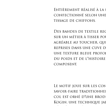
Entièrement réalisé à la 
confectionné selon une
tissage de chiffons.
Des bandes de textile rec
sur un métier à tisser po
agréable au toucher, qui
reprises dans une cuve d
une texture bleue profo
du poids et de l'histoire
composent.
Le motif joue sur les co
savoir-faire traditionne
col est orné d'une brod
Kogin, une technique ja