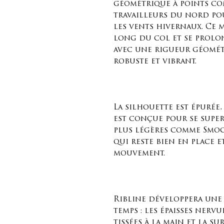
géométrique à points com
travailleurs du nord po
les vents hivernaux. Ce 
long du col et se prolo
avec une rigueur géomét
robuste et vibrant.
La silhouette est épurée,
est conçue pour se super
plus légères comme Smoc
qui reste bien en place 
mouvement.
Ribline développera une 
temps : les épaisses nerv
tissées à la main et la s