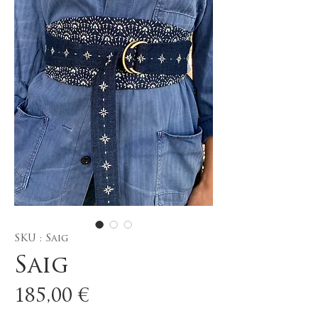
SKU : Saig
Saig
Prix
185,00 €