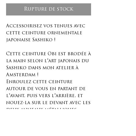
Rupture de stock
Accessoirisez vos tenues avec
cette ceinture ornementale
japonaise Sashiko !
Cette ceinture Obi est brodée à
la main selon l'art japonais du
Sashiko dans mon atelier à
Amsterdam !
Enroulez cette ceinture
autour de vous en partant de
l'avant, puis vers l'arrière, et
nouez-la sur le devant avec les
deux anneaux métalliques
couleur laiton.
Cette ceinture est ajustable et