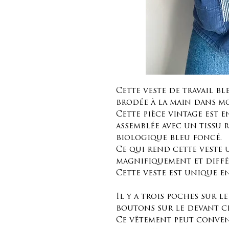
Cette veste de travail bl
brodée à la main dans mo
Cette pièce vintage est 
assemblée avec un tissu 
biologique bleu foncé.
Ce qui rend cette veste u
magnifiquement et diff
Cette veste est unique e
Il y a trois poches sur l
boutons sur le devant c
Ce vêtement peut conven