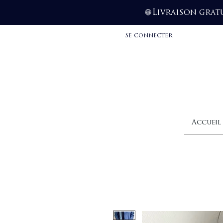
Livraison grat
🌐
Se connecter
Accueil