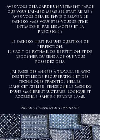
-
Avez-vous déjà gardé un vêtement parce
que vous l'aimiez, même s'il était abîmé ?
Avez-vous déjà eu envie d'essayer le
sashiko mais vous êtes-vous senti(e)
intimidé(e) par les motifs et la
précision ?
Le sashiko n'est pas une question de
perfection.
Il s'agit de rythme, de répétition et de
redonner du sens à ce que vous
possédez déjà.
J'ai passé des années à travailler avec
des textiles de récupération et des
techniques traditionnelles.
Dans cet atelier, j'enseigne le Sashiko
d'une manière structurée, logique et
accessible, sans en perdre l'âme.
Niveau : Convient aux débutants