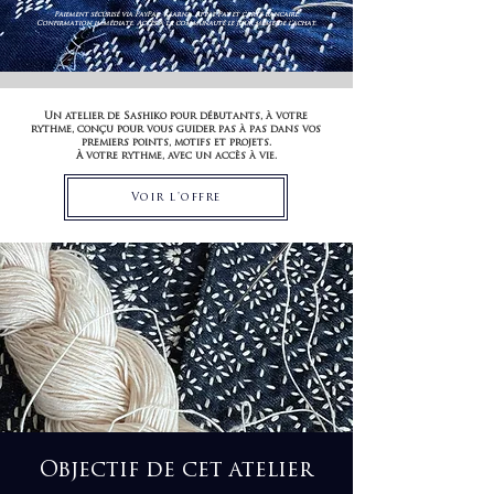
Paiement sécurisé via PayPal, Klarna, Apple Pay et carte bancaire.
Confirmation immédiate. Accès à la communauté le jour même de l'achat.
Un atelier de Sashiko pour débutants, à votre
rythme, conçu pour vous guider pas à pas dans vos
premiers points, motifs et projets.
À votre rythme, avec un accès à vie.
Voir l'offre
Objectif de cet atelier