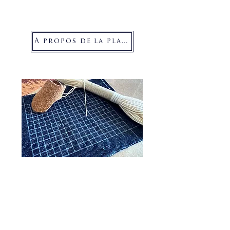
d'autres créateurs explorant le même
domaine.
À propos de la plateforme
Kit de démarrage optionnel
-
Tout ce dont vous avez besoin (fil
authentique, aiguilles, dé à coudre et
tissu quadrillé)