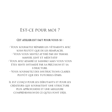
livré directement chez vous.
Ces outils vous permettent de suivre
immédiatement l'atelier et de vous
entraîner.
sur plusieurs échantillons avant
d'investir dans vos propres outils.
Est-ce pour moi ?
Cet atelier est fait pour vous si :
• Vous souhaitez réparer les vêtements avec
soin plutôt que de les remplacer.
• Vous vous sentez attiré par un travail
manuel lent et méditatif
• Vous avez admiré le sashiko mais vous vous
êtes senti intimidé par sa précision et sa
structure.
• Vous souhaitez des instructions claires
plutôt que des tutoriels épars.
Il est conçu pour les débutants et pour les
créateurs qui souhaitent une structure
plus approfondie et une meilleure
compréhension
de ce qu'ils font déjà.