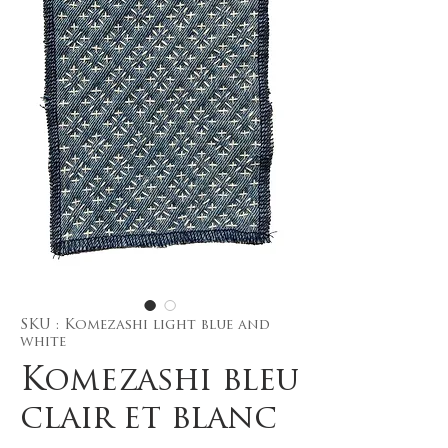
SKU : Komezashi light blue and
white
Komezashi bleu
clair et blanc