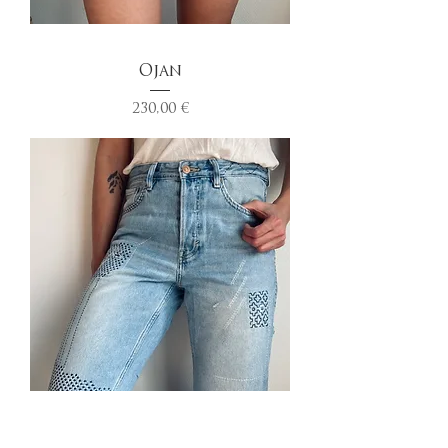
Ojan
Prix
230,00 €