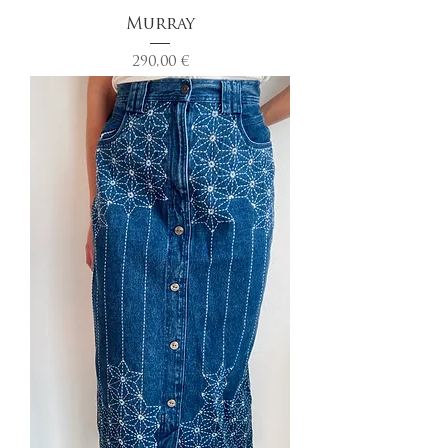
Murray
Prix
290,00 €