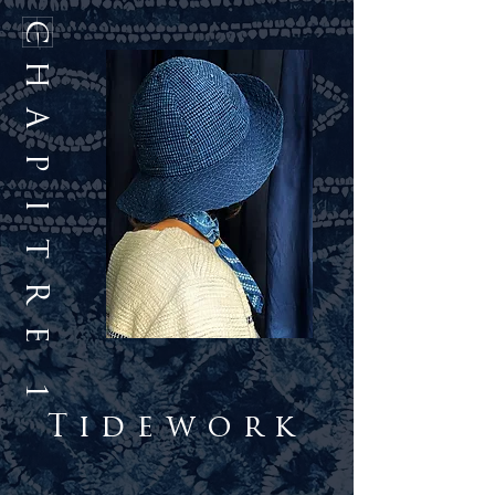
Chapitre 1
Tidework