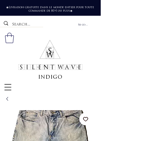
Livraison gratuite dans le monde entier pour toute
🌐
commande de 80 € ou plus
🌐
Se connecter
SILENT WAVE
indigo