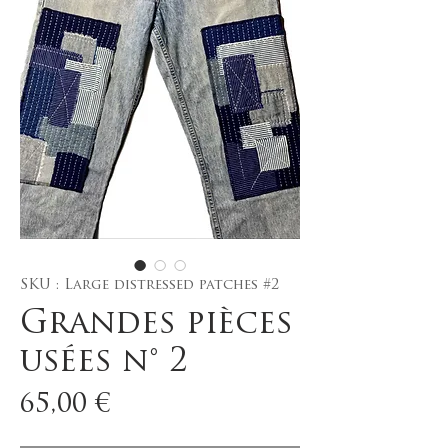
SKU : Large distressed patches #2
Grandes pièces
usées n° 2
Prix
65,00 €