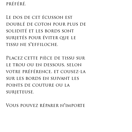
préféré.
Le dos de cet écusson est
doublé de coton pour plus de
solidité et les bords sont
surjetés pour éviter que le
tissu ne s'effiloche.
Placez cette pièce de tissu sur
le trou ou en dessous, selon
votre préférence, et cousez-la
sur les bords en suivant les
points de couture ou la
surjeteuse.
Vous pouvez réparer n'importe
quel objet avec ça, alors
prenez votre aiguille et laissez
libre cours à votre créativité !