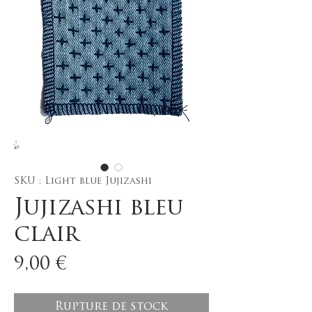
SKU : Light blue Jujizashi
Jujizashi bleu
clair
Prix
9,00 €
Rupture de stock