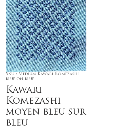
SKU : Medium Kawari Komezashi
blue on blue
Kawari
Komezashi
moyen bleu sur
bleu