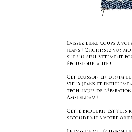
Laissez libre cours à vot
jeans ! Choisissez vos mo
sur un seul vêtement po
époustouflante !
Cet écusson en denim ble
vieux jeans et entièreme
technique de réparation
Amsterdam !
Cette broderie est très r
seconde vie à votre objet
Le dos de cet écusson e