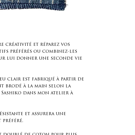
re créativité et réparez vos
tifs préférés ou combinez-les
ur lui donner une seconde vie
u clair est fabriqué à partir de
nt brodé à la main selon la
 Sashiko dans mon atelier à
ésistante et assurera une
 préféré.
st doublé de coton pour plus