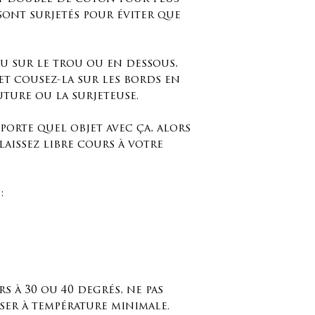
 sont surjetés pour éviter que
su sur le trou ou en dessous,
et cousez-la sur les bords en
uture ou la surjeteuse.
porte quel objet avec ça, alors
laissez libre cours à votre
:
rs à 30 ou 40 degrés, ne pas
ser à température minimale.