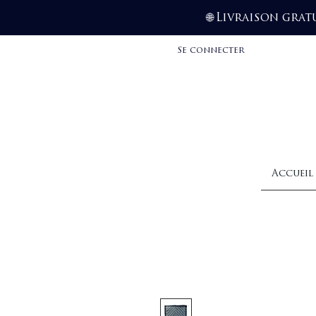
Livraison grat
🌐
Se connecter
Accueil