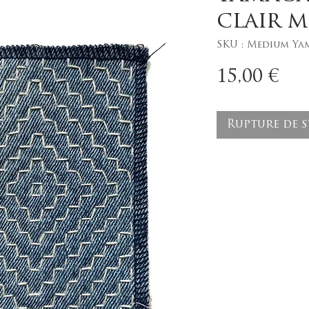
clair 
SKU : Medium Ya
Pr
15,00 €
Rupture de 