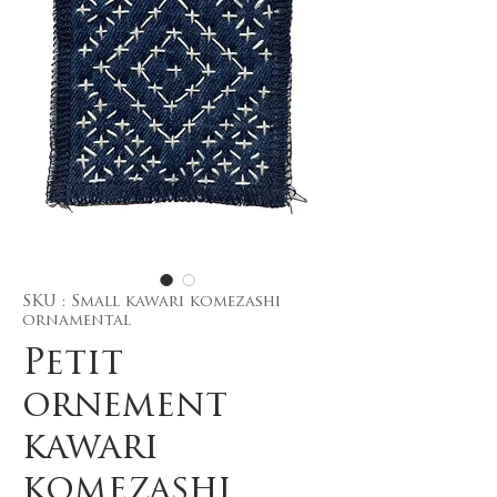
SKU : Small kawari komezashi
ornamental
Petit
ornement
kawari
komezashi