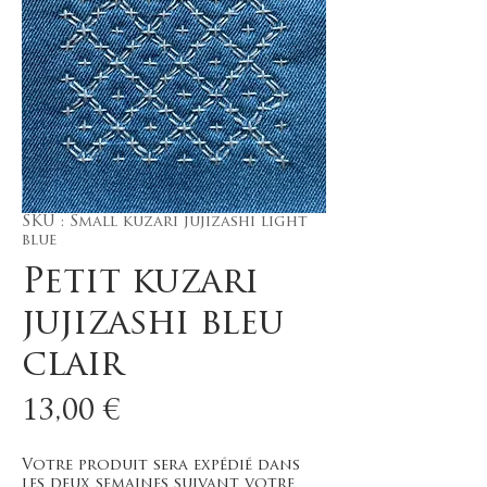
SKU : Small kuzari jujizashi light
blue
Petit kuzari
jujizashi bleu
clair
Prix
13,00 €
Votre produit sera expédié dans
les deux semaines suivant votre