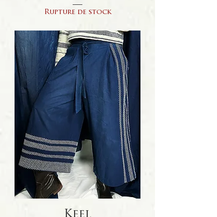
Rupture de stock
Keel