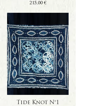
Prix
215,00 €
Tide Knot N°1